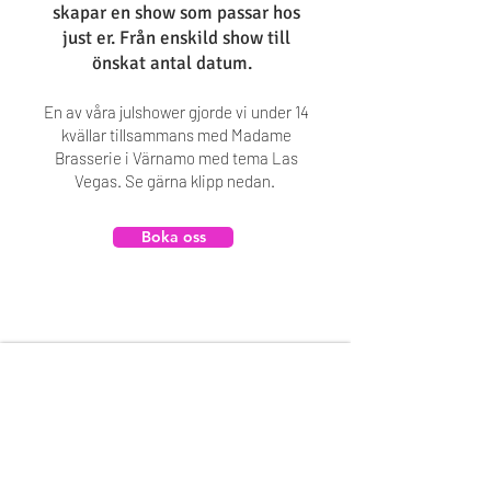
skapar en show som passar hos
just er. Från enskild show till
önskat antal datum.
En av våra julshower gjorde vi under 14
k
vällar tillsammans med Madame
Brasserie i Värnamo med tema Las
V
egas. Se gärna klipp nedan.
Boka oss